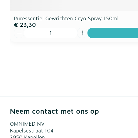
Puressentiel Gewrichten Cryo Spray 150ml
€ 23,30
Aantal
Neem contact met ons op
OMNIMED NV
Kapelsestraat 104
2950
Kapellen