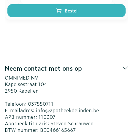
Bestel
Neem contact met ons op
OMNIMED NV
Kapelsestraat 104
2950
Kapellen
Telefoon:
037550711
E-mailadres:
info@
apotheekdelinden.be
APB nummer:
110307
Apotheek titularis:
Steven Schrauwen
BTW nummer:
BE0466165667