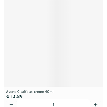
Avene Cicalfate+creme 40ml
€ 13,89
Aantal