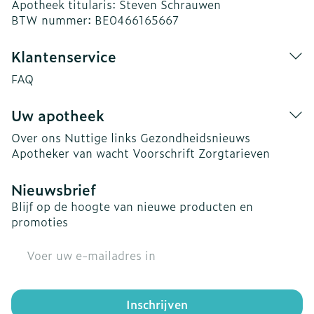
Apotheek titularis:
Steven Schrauwen
BTW nummer:
BE0466165667
Klantenservice
FAQ
Uw apotheek
Over ons
Nuttige links
Gezondheidsnieuws
Apotheker van wacht
Voorschrift
Zorgtarieven
Nieuwsbrief
Blijf op de hoogte van nieuwe producten en
promoties
E-mail adres
Inschrijven