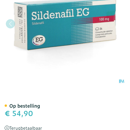
Sildenafil EG 100 Mg Film
Op bestelling
€ 54,90
Terugbetaalbaar