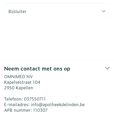
Bijsluiter
Neem contact met ons op
OMNIMED NV
Kapelsestraat 104
2950
Kapellen
Telefoon:
037550711
E-mailadres:
info@
apotheekdelinden.be
APB nummer:
110307