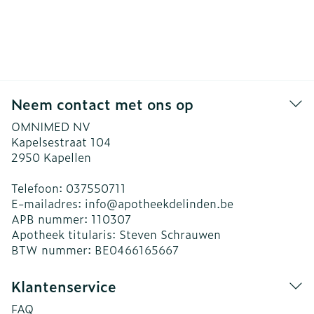
Neem contact met ons op
OMNIMED NV
Kapelsestraat 104
2950
Kapellen
Telefoon:
037550711
E-mailadres:
info@
apotheekdelinden.be
APB nummer:
110307
Apotheek titularis:
Steven Schrauwen
BTW nummer:
BE0466165667
Klantenservice
FAQ