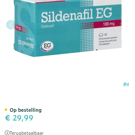
Sildenafil Eg Pi Pharma F
Op bestelling
€ 29,99
Terugbetaalbaar