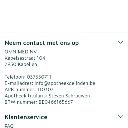
Neem contact met ons op
OMNIMED NV
Kapelsestraat 104
2950
Kapellen
Telefoon:
037550711
E-mailadres:
info@
apotheekdelinden.be
APB nummer:
110307
Apotheek titularis:
Steven Schrauwen
BTW nummer:
BE0466165667
Klantenservice
FAQ