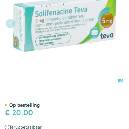
Solifenacine Teva Filmomh
Op bestelling
€ 20,00
Terugbetaalbaar