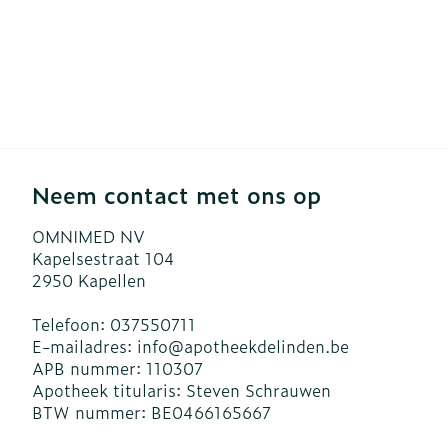
Neem contact met ons op
OMNIMED NV
Kapelsestraat 104
2950
Kapellen
Telefoon:
037550711
E-mailadres:
info@
apotheekdelinden.be
APB nummer:
110307
Apotheek titularis:
Steven Schrauwen
BTW nummer:
BE0466165667