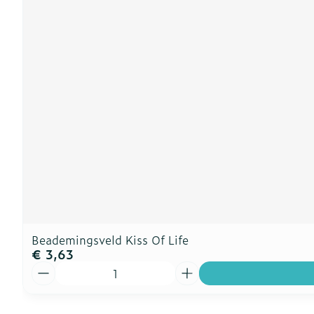
Beademingsveld Kiss Of Life
€ 3,63
Aantal