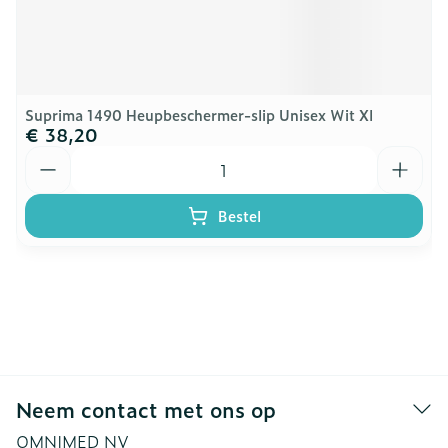
Suprima 1490 Heupbeschermer-slip Unisex Wit Xl
€ 38,20
Aantal
Bestel
Neem contact met ons op
OMNIMED NV