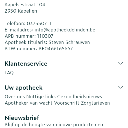
Kapelsestraat 104
2950
Kapellen
Telefoon:
037550711
E-mailadres:
info@
apotheekdelinden.be
APB nummer:
110307
Apotheek titularis:
Steven Schrauwen
BTW nummer:
BE0466165667
Klantenservice
FAQ
Uw apotheek
Over ons
Nuttige links
Gezondheidsnieuws
Apotheker van wacht
Voorschrift
Zorgtarieven
Nieuwsbrief
Blijf op de hoogte van nieuwe producten en