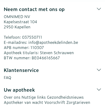
Neem contact met ons op
OMNIMED NV
Kapelsestraat 104
2950
Kapellen
Telefoon:
037550711
E-mailadres:
info@
apotheekdelinden.be
APB nummer:
110307
Apotheek titularis:
Steven Schrauwen
BTW nummer:
BE0466165667
Klantenservice
FAQ
Uw apotheek
Over ons
Nuttige links
Gezondheidsnieuws
Apotheker van wacht
Voorschrift
Zorgtarieven