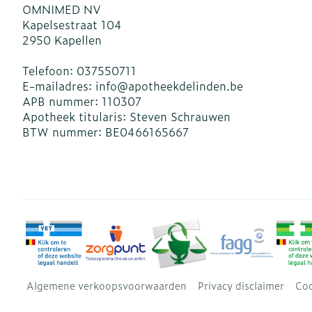
OMNIMED NV
Kapelsestraat 104
2950
Kapellen
Telefoon:
037550711
E-mailadres:
info@
apotheekdelinden.be
APB nummer:
110307
Apotheek titularis:
Steven Schrauwen
BTW nummer:
BE0466165667
Algemene verkoopsvoorwaarden
Privacy disclaimer
Coo