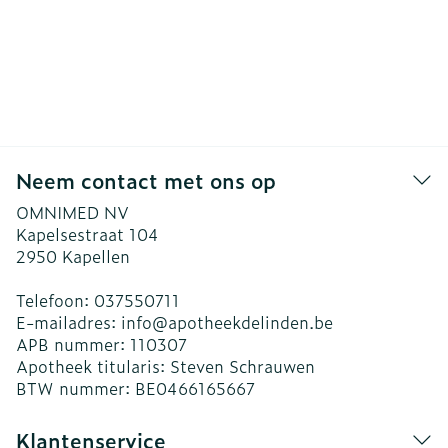
Neem contact met ons op
OMNIMED NV
Kapelsestraat 104
2950
Kapellen
Telefoon:
037550711
E-mailadres:
info@
apotheekdelinden.be
APB nummer:
110307
Apotheek titularis:
Steven Schrauwen
BTW nummer:
BE0466165667
Klantenservice