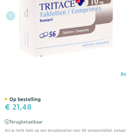
Tritace Pi Pharma 10mg Ta
Op bestelling
€ 21,48
Terugbetaalbaar
Als je recht hebt op een terugbetaling voor dit geneesmiddel, betaal