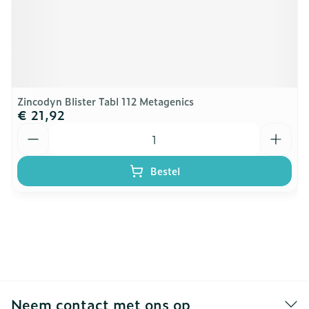
Zincodyn Blister Tabl 112 Metagenics
€ 21,92
Aantal
Bestel
Neem contact met ons op