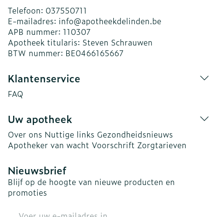
Telefoon:
037550711
E-mailadres:
info@
apotheekdelinden.be
APB nummer:
110307
Apotheek titularis:
Steven Schrauwen
BTW nummer:
BE0466165667
Klantenservice
FAQ
Uw apotheek
Over ons
Nuttige links
Gezondheidsnieuws
Apotheker van wacht
Voorschrift
Zorgtarieven
Nieuwsbrief
Blijf op de hoogte van nieuwe producten en
promoties
E-mail adres