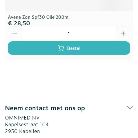
Avene Zon Spf30 Olie 200ml
€ 28,50
Aantal
Bestel
Neem contact met ons op
OMNIMED NV
Kapelsestraat 104
2950
Kapellen