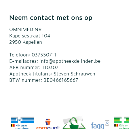
Neem contact met ons op
OMNIMED NV
Kapelsestraat 104
2950
Kapellen
Telefoon:
037550711
E-mailadres:
info@
apotheekdelinden.be
APB nummer:
110307
Apotheek titularis:
Steven Schrauwen
BTW nummer:
BE0466165667