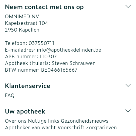
Neem contact met ons op
OMNIMED NV
Kapelsestraat 104
2950
Kapellen
Telefoon:
037550711
E-mailadres:
info@
apotheekdelinden.be
APB nummer:
110307
Apotheek titularis:
Steven Schrauwen
BTW nummer:
BE0466165667
Klantenservice
FAQ
Uw apotheek
Over ons
Nuttige links
Gezondheidsnieuws
Apotheker van wacht
Voorschrift
Zorgtarieven