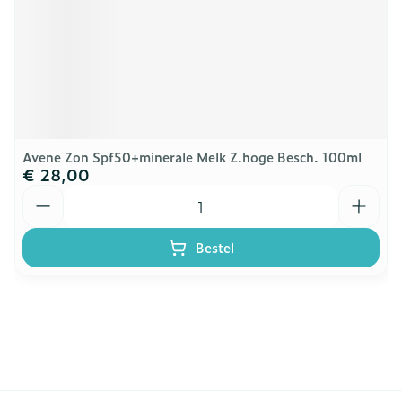
Avene Zon Spf50+minerale Melk Z.hoge Besch. 100ml
€ 28,00
Aantal
Bestel