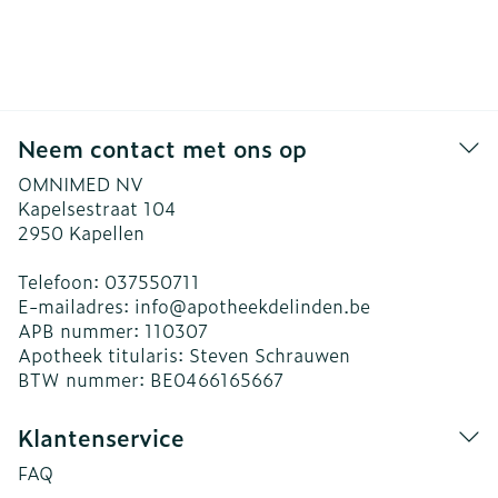
Neem contact met ons op
OMNIMED NV
Kapelsestraat 104
2950
Kapellen
Telefoon:
037550711
E-mailadres:
info@
apotheekdelinden.be
APB nummer:
110307
Apotheek titularis:
Steven Schrauwen
BTW nummer:
BE0466165667
Klantenservice
FAQ