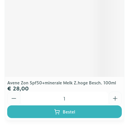
Avene Zon Spf50+minerale Melk Z.hoge Besch. 100ml
€ 28,00
Aantal
Bestel