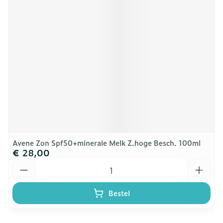
Avene Zon Spf50+minerale Melk Z.hoge Besch. 100ml
€ 28,00
Aantal
Bestel