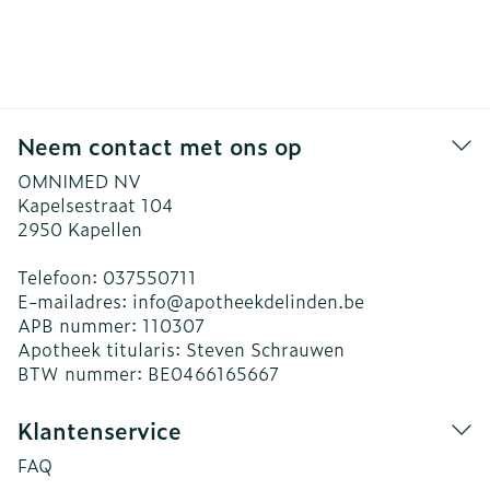
Neem contact met ons op
OMNIMED NV
Kapelsestraat 104
2950
Kapellen
Telefoon:
037550711
E-mailadres:
info@
apotheekdelinden.be
APB nummer:
110307
Apotheek titularis:
Steven Schrauwen
BTW nummer:
BE0466165667
Klantenservice
FAQ