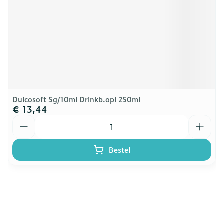
Dulcosoft 5g/10ml Drinkb.opl 250ml
€ 13,44
Aantal
Bestel