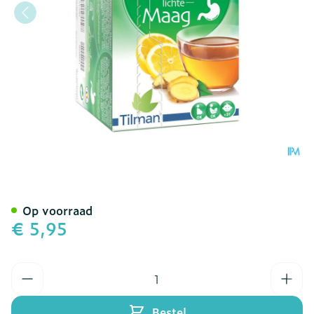
Biolys Gember Citroen Sac
Op voorraad
€ 5,95
Aantal
Bestel