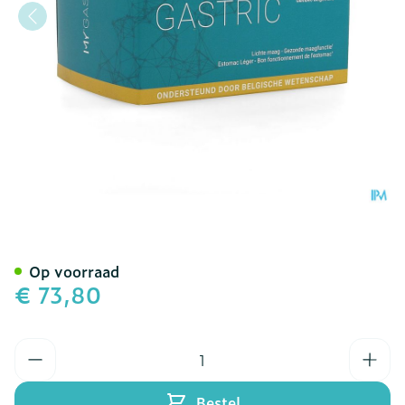
My Gastric Caps 120
Op voorraad
€ 73,80
Aantal
Bestel