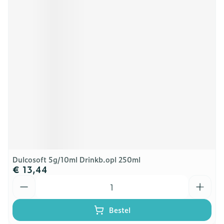
Dulcosoft 5g/10ml Drinkb.opl 250ml
€ 13,44
Aantal
Bestel