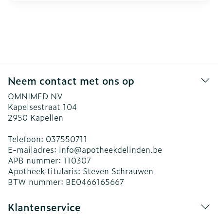
Neem contact met ons op
OMNIMED NV
Kapelsestraat 104
2950
Kapellen
Telefoon:
037550711
E-mailadres:
info@
apotheekdelinden.be
APB nummer:
110307
Apotheek titularis:
Steven Schrauwen
BTW nummer:
BE0466165667
Klantenservice