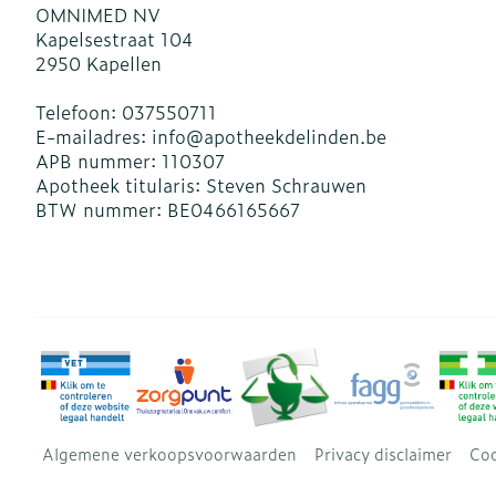
OMNIMED NV
Kapelsestraat 104
2950
Kapellen
Telefoon:
037550711
E-mailadres:
info@
apotheekdelinden.be
APB nummer:
110307
Apotheek titularis:
Steven Schrauwen
BTW nummer:
BE0466165667
Algemene verkoopsvoorwaarden
Privacy disclaimer
Coo