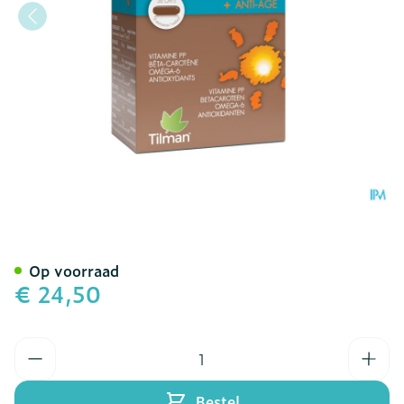
Solenium Intense Caps 56
Op voorraad
€ 24,50
Aantal
Bestel