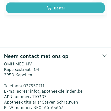
Bestel
Neem contact met ons op
OMNIMED NV
Kapelsestraat 104
2950
Kapellen
Telefoon:
037550711
E-mailadres:
info@
apotheekdelinden.be
APB nummer:
110307
Apotheek titularis:
Steven Schrauwen
BTW nummer:
BE0466165667