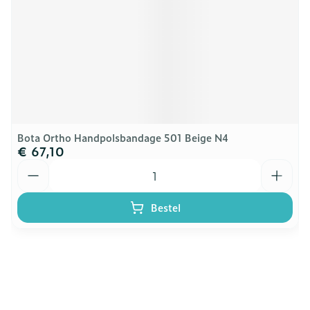
Bota Ortho Handpolsbandage 501 Beige N4
€ 67,10
Aantal
Bestel