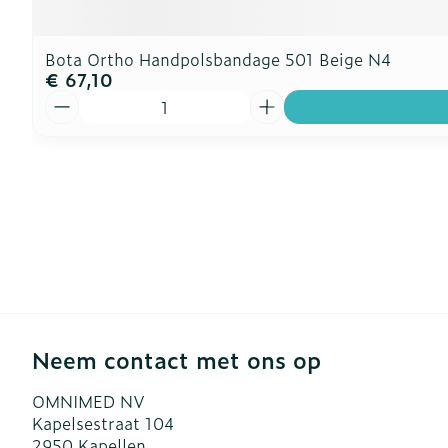
Bota Ortho Handpolsbandage 501 Beige N4
€ 67,10
Aantal
Neem contact met ons op
OMNIMED NV
Kapelsestraat 104
2950
Kapellen