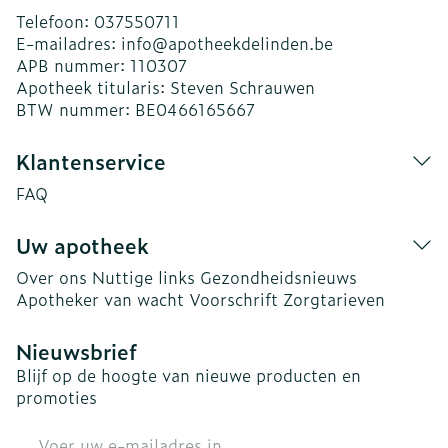
Telefoon:
037550711
E-mailadres:
info@
apotheekdelinden.be
APB nummer:
110307
Apotheek titularis:
Steven Schrauwen
BTW nummer:
BE0466165667
Klantenservice
FAQ
Uw apotheek
Over ons
Nuttige links
Gezondheidsnieuws
Apotheker van wacht
Voorschrift
Zorgtarieven
Nieuwsbrief
Blijf op de hoogte van nieuwe producten en
promoties
E-mail adres