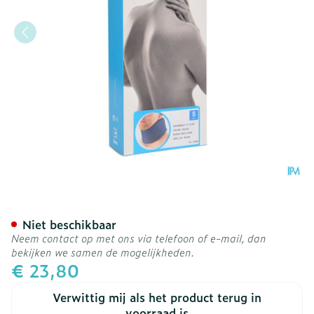
Bota Halskraag Mod C H 1
Niet beschikbaar
Neem contact op met ons via telefoon of e-mail, dan
bekijken we samen de mogelijkheden.
€ 23,80
Verwittig mij als het product terug in
voorraad is