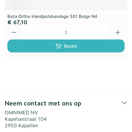
Bota Ortho Handpolsbandage 501 Beige N4
€ 67,10
Aantal
Bestel
Neem contact met ons op
OMNIMED NV
Kapelsestraat 104
2950
Kapellen