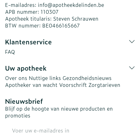
E-mailadres:
info@
apotheekdelinden.be
APB nummer:
110307
Apotheek titularis:
Steven Schrauwen
BTW nummer:
BE0466165667
Klantenservice
FAQ
Uw apotheek
Over ons
Nuttige links
Gezondheidsnieuws
Apotheker van wacht
Voorschrift
Zorgtarieven
Nieuwsbrief
Blijf op de hoogte van nieuwe producten en
promoties
E-mail adres