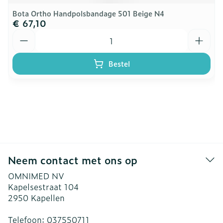
Bota Ortho Handpolsbandage 501 Beige N4
€ 67,10
Aantal
Bestel
Neem contact met ons op
OMNIMED NV
Kapelsestraat 104
2950
Kapellen
Telefoon:
037550711