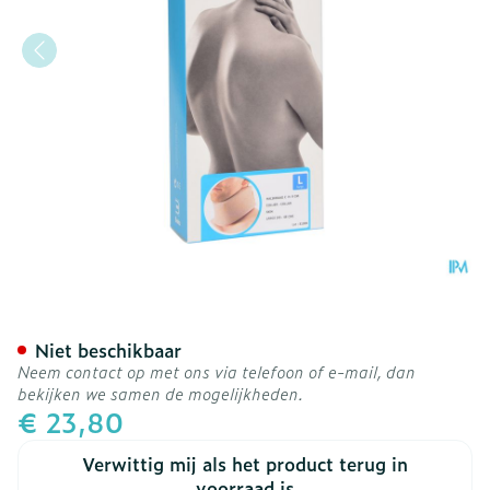
Bota Halskraag Mod C H 9
Niet beschikbaar
Neem contact op met ons via telefoon of e-mail, dan
bekijken we samen de mogelijkheden.
€ 23,80
Verwittig mij als het product terug in
voorraad is