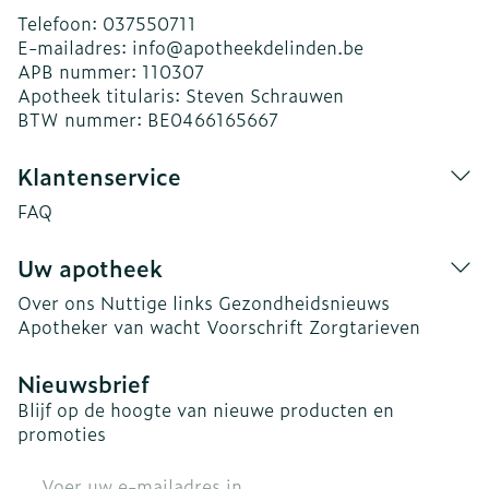
Telefoon:
037550711
E-mailadres:
info@
apotheekdelinden.be
APB nummer:
110307
Apotheek titularis:
Steven Schrauwen
BTW nummer:
BE0466165667
Klantenservice
FAQ
Uw apotheek
Over ons
Nuttige links
Gezondheidsnieuws
Apotheker van wacht
Voorschrift
Zorgtarieven
Nieuwsbrief
Blijf op de hoogte van nieuwe producten en
promoties
E-mail adres