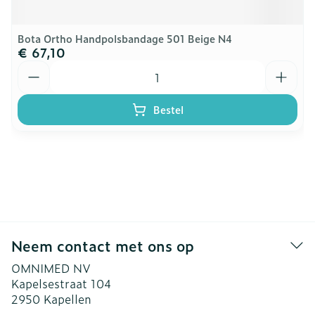
Bota Ortho Handpolsbandage 501 Beige N4
€ 67,10
Aantal
Bestel
Neem contact met ons op
OMNIMED NV
Kapelsestraat 104
2950
Kapellen