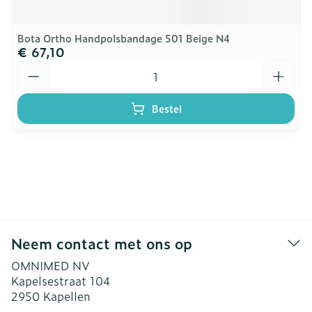
Bota Ortho Handpolsbandage 501 Beige N4
€ 67,10
Aantal
Bestel
Neem contact met ons op
OMNIMED NV
Kapelsestraat 104
2950
Kapellen