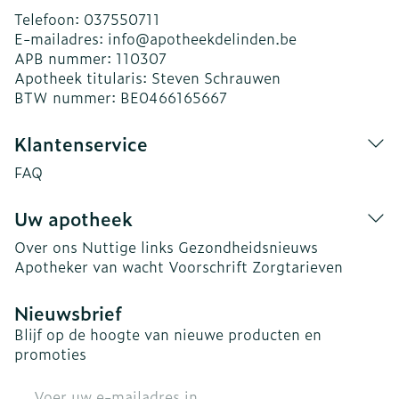
Telefoon:
037550711
E-mailadres:
info@
apotheekdelinden.be
APB nummer:
110307
Apotheek titularis:
Steven Schrauwen
BTW nummer:
BE0466165667
Klantenservice
FAQ
Uw apotheek
Over ons
Nuttige links
Gezondheidsnieuws
Apotheker van wacht
Voorschrift
Zorgtarieven
Nieuwsbrief
Blijf op de hoogte van nieuwe producten en
promoties
E-mail adres