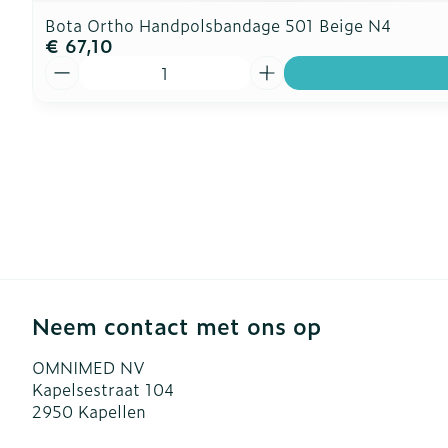
Bota Ortho Handpolsbandage 501 Beige N4
€ 67,10
Aantal
Neem contact met ons op
OMNIMED NV
Kapelsestraat 104
2950
Kapellen