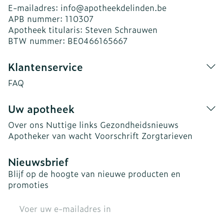
E-mailadres:
info@
apotheekdelinden.be
APB nummer:
110307
Apotheek titularis:
Steven Schrauwen
BTW nummer:
BE0466165667
Klantenservice
FAQ
Uw apotheek
Over ons
Nuttige links
Gezondheidsnieuws
Apotheker van wacht
Voorschrift
Zorgtarieven
Nieuwsbrief
Blijf op de hoogte van nieuwe producten en
promoties
E-mail adres