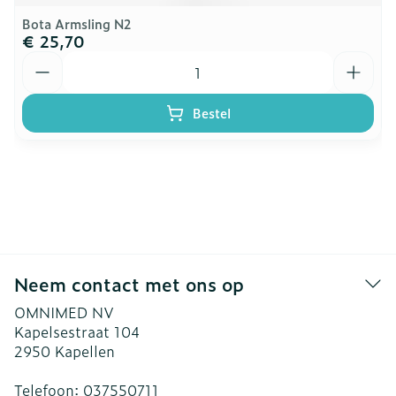
Bota Armsling N2
€ 25,70
Aantal
Bestel
Neem contact met ons op
OMNIMED NV
Kapelsestraat 104
2950
Kapellen
Telefoon:
037550711