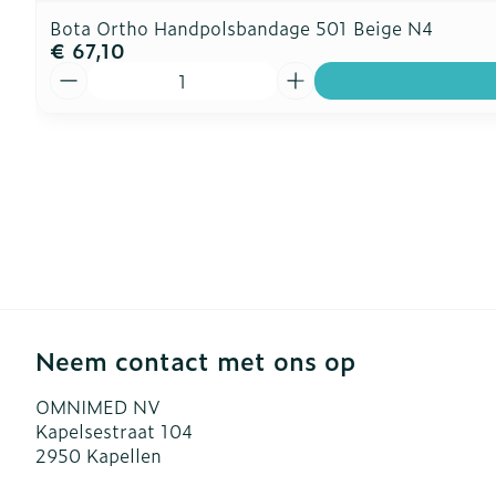
Bota Ortho Handpolsbandage 501 Beige N4
€ 67,10
Aantal
Neem contact met ons op
OMNIMED NV
Kapelsestraat 104
2950
Kapellen