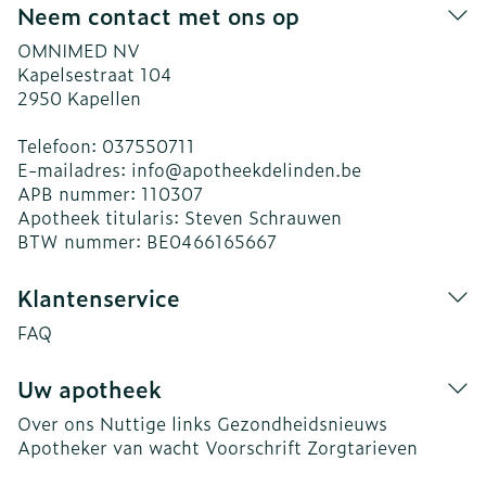
Neem contact met ons op
OMNIMED NV
Kapelsestraat 104
2950
Kapellen
Telefoon:
037550711
E-mailadres:
info@
apotheekdelinden.be
APB nummer:
110307
Apotheek titularis:
Steven Schrauwen
BTW nummer:
BE0466165667
Klantenservice
FAQ
Uw apotheek
Over ons
Nuttige links
Gezondheidsnieuws
Apotheker van wacht
Voorschrift
Zorgtarieven