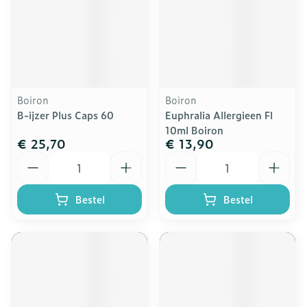
Boiron
Boiron
B-ijzer Plus Caps 60
Euphralia Allergieen Fl
10ml Boiron
€ 25,70
€ 13,90
Aantal
Aantal
Bestel
Bestel