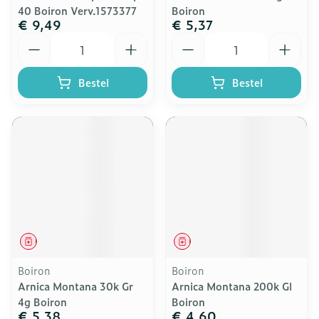
40 Boiron Verv.1573377
Boiron
€ 9,49
€ 5,37
Aantal
Aantal
Bestel
Bestel
Geneesmiddel
Geneesmiddel
Boiron
Boiron
Arnica Montana 30k Gr
Arnica Montana 200k Gl
4g Boiron
Boiron
€ 5,38
€ 4,60