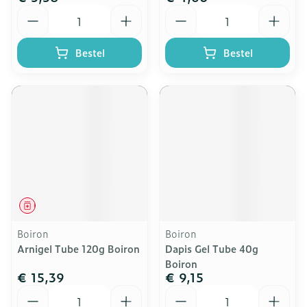
Aantal
Aantal
Bestel
Bestel
Geneesmiddel
Boiron
Boiron
Arnigel Tube 120g Boiron
Dapis Gel Tube 40g
Boiron
€ 15,39
€ 9,15
Aantal
Aantal