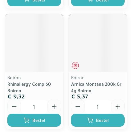
Geneesmiddel
Boiron
Boiron
Rhinallergy Comp 60
Arnica Montana 200k Gr
Boiron
4g Boiron
€ 9,32
€ 5,37
Aantal
Aantal
Bestel
Bestel