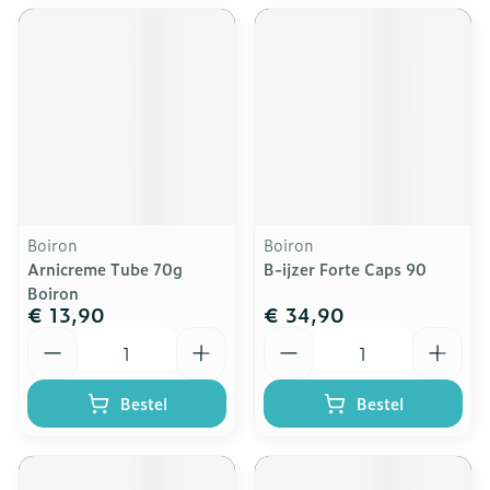
Boiron
Boiron
Arnicreme Tube 70g
B-ijzer Forte Caps 90
Boiron
€ 13,90
€ 34,90
Aantal
Aantal
Bestel
Bestel