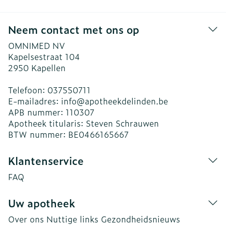
Neem contact met ons op
OMNIMED NV
Kapelsestraat 104
2950
Kapellen
Telefoon:
037550711
E-mailadres:
info@
apotheekdelinden.be
APB nummer:
110307
Apotheek titularis:
Steven Schrauwen
BTW nummer:
BE0466165667
Klantenservice
FAQ
Uw apotheek
Over ons
Nuttige links
Gezondheidsnieuws