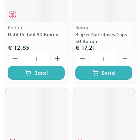
Geneesmiddel
Boiron
Boiron
Datif Pc Tabl 90 Boiron
B-ijzer Nutridoses Caps
50 Boiron
€ 12,85
€ 17,21
Aantal
Aantal
Bestel
Bestel