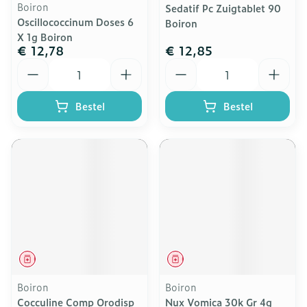
Boiron
Sedatif Pc Zuigtablet 90
Oscillococcinum Doses 6
Boiron
X 1g Boiron
€ 12,78
€ 12,85
Aantal
Aantal
Bestel
Bestel
Geneesmiddel
Geneesmiddel
Boiron
Boiron
Cocculine Comp Orodisp
Nux Vomica 30k Gr 4g