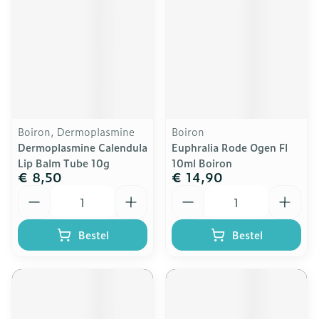
Boiron, Dermoplasmine
Boiron
Dermoplasmine Calendula
Euphralia Rode Ogen Fl
Lip Balm Tube 10g
10ml Boiron
€ 8,50
€ 14,90
Aantal
Aantal
Bestel
Bestel