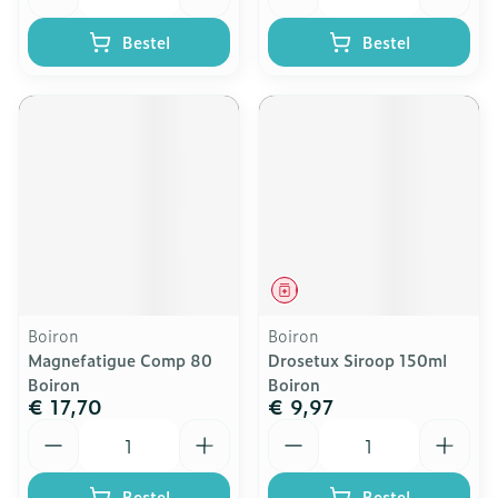
Bestel
Bestel
Geneesmiddel
Boiron
Boiron
Magnefatigue Comp 80
Drosetux Siroop 150ml
Boiron
Boiron
€ 17,70
€ 9,97
Aantal
Aantal
Bestel
Bestel