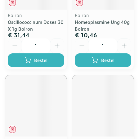
Geneesmiddel
Geneesmiddel
Boiron
Boiron
Oscillococcinum Doses 30
Homeoplasmine Ung 40g
X 1g Boiron
Boiron
€ 31,44
€ 10,46
Aantal
Aantal
Bestel
Bestel
Geneesmiddel