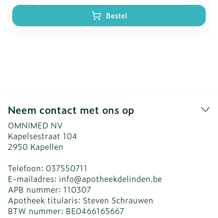
Bestel
Neem contact met ons op
OMNIMED NV
Kapelsestraat 104
2950
Kapellen
Telefoon:
037550711
E-mailadres:
info@
apotheekdelinden.be
APB nummer:
110307
Apotheek titularis:
Steven Schrauwen
BTW nummer:
BE0466165667