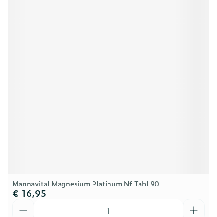
Mannavital Magnesium Platinum Nf Tabl 90
€ 16,95
Aantal