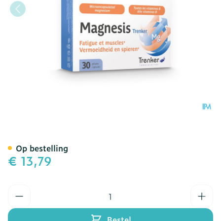
Magnesis Trenker Caps 30
Op bestelling
€ 13,79
Aantal
Bestel