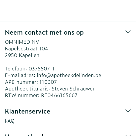
Neem contact met ons op
OMNIMED NV
Kapelsestraat 104
2950
Kapellen
Telefoon:
037550711
E-mailadres:
info@
apotheekdelinden.be
APB nummer:
110307
Apotheek titularis:
Steven Schrauwen
BTW nummer:
BE0466165667
Klantenservice
FAQ