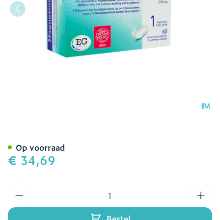
Magnesium EG Opti 225Mg
Op voorraad
€ 34,69
Aantal
Bestel