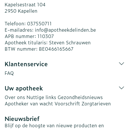
Kapelsestraat 104
2950
Kapellen
Telefoon:
037550711
E-mailadres:
info@
apotheekdelinden.be
APB nummer:
110307
Apotheek titularis:
Steven Schrauwen
BTW nummer:
BE0466165667
Klantenservice
FAQ
Uw apotheek
Over ons
Nuttige links
Gezondheidsnieuws
Apotheker van wacht
Voorschrift
Zorgtarieven
Nieuwsbrief
Blijf op de hoogte van nieuwe producten en