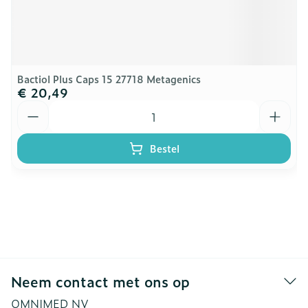
Bactiol Plus Caps 15 27718 Metagenics
€ 20,49
Aantal
Bestel
Neem contact met ons op
OMNIMED NV