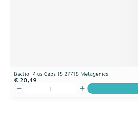
Bactiol Plus Caps 15 27718 Metagenics
€ 20,49
Aantal