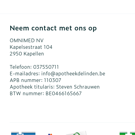
Neem contact met ons op
OMNIMED NV
Kapelsestraat 104
2950
Kapellen
Telefoon:
037550711
E-mailadres:
info@
apotheekdelinden.be
APB nummer:
110307
Apotheek titularis:
Steven Schrauwen
BTW nummer:
BE0466165667