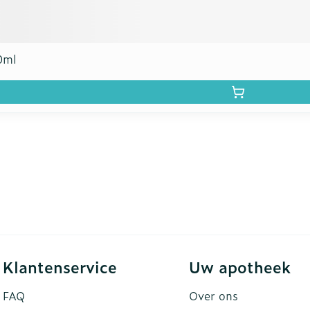
0ml
Klantenservice
Uw apotheek
FAQ
Over ons