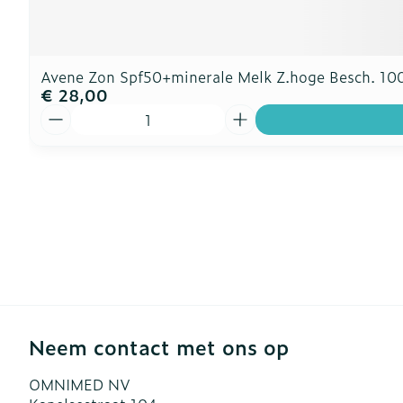
Avene Zon Spf50+minerale Melk Z.hoge Besch. 10
€ 28,00
Aantal
Neem contact met ons op
OMNIMED NV