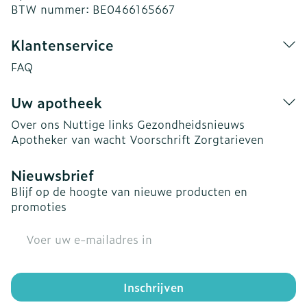
BTW nummer:
BE0466165667
Klantenservice
FAQ
Uw apotheek
Over ons
Nuttige links
Gezondheidsnieuws
Apotheker van wacht
Voorschrift
Zorgtarieven
Nieuwsbrief
Blijf op de hoogte van nieuwe producten en
promoties
E-mail adres
Inschrijven