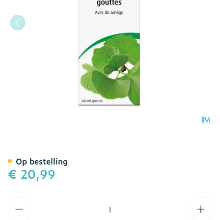
A.vogel Geriaforce Geheu
Op bestelling
€ 20,99
Aantal