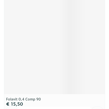
Folavit 0,4 Comp 90
€ 15,50
Aantal