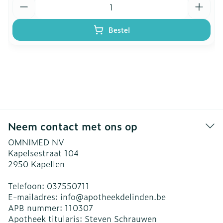
Bestel
Neem contact met ons op
OMNIMED NV
Kapelsestraat 104
2950
Kapellen
Telefoon:
037550711
E-mailadres:
info@
apotheekdelinden.be
APB nummer:
110307
Apotheek titularis:
Steven Schrauwen