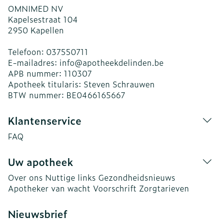
OMNIMED NV
Kapelsestraat 104
2950
Kapellen
Telefoon:
037550711
E-mailadres:
info@
apotheekdelinden.be
APB nummer:
110307
Apotheek titularis:
Steven Schrauwen
BTW nummer:
BE0466165667
Klantenservice
FAQ
Uw apotheek
Over ons
Nuttige links
Gezondheidsnieuws
Apotheker van wacht
Voorschrift
Zorgtarieven
Nieuwsbrief