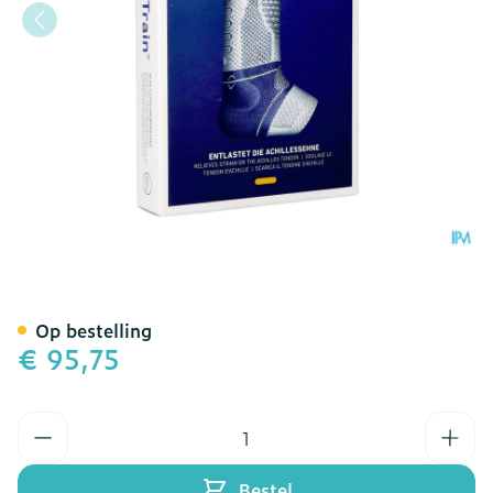
Achillotrain Enkelbandage
Op bestelling
€ 95,75
Aantal
Bestel