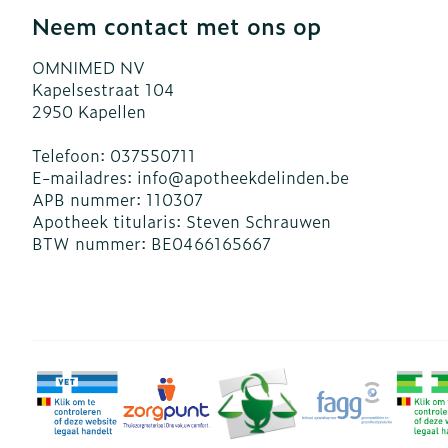
Neem contact met ons op
OMNIMED NV
Kapelsestraat 104
2950
Kapellen
Telefoon:
037550711
E-mailadres:
info@
apotheekdelinden.be
APB nummer:
110307
Apotheek titularis:
Steven Schrauwen
BTW nummer:
BE0466165667