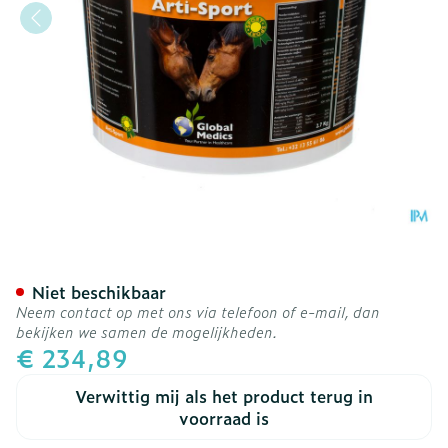
Arti-sport Paarden Pdr 2,
Niet beschikbaar
Neem contact op met ons via telefoon of e-mail, dan
bekijken we samen de mogelijkheden.
€ 234,89
Verwittig mij als het product terug in
voorraad is