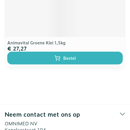
Animavital Groene Klei 1,5kg
€ 27,27
Bestel
Neem contact met ons op
OMNIMED NV
Kapelsestraat 104