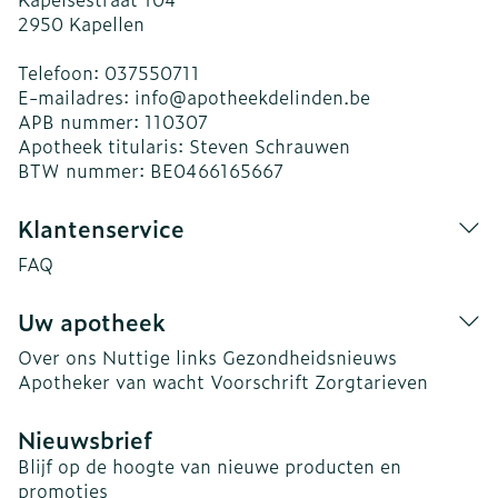
2950
Kapellen
Telefoon:
037550711
E-mailadres:
info@
apotheekdelinden.be
APB nummer:
110307
Apotheek titularis:
Steven Schrauwen
BTW nummer:
BE0466165667
Klantenservice
FAQ
Uw apotheek
Over ons
Nuttige links
Gezondheidsnieuws
Apotheker van wacht
Voorschrift
Zorgtarieven
Nieuwsbrief
Blijf op de hoogte van nieuwe producten en
promoties