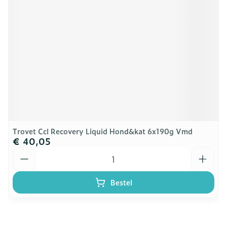
Trovet Ccl Recovery Liquid Hond&kat 6x190g Vmd
€ 40,05
Aantal
Bestel