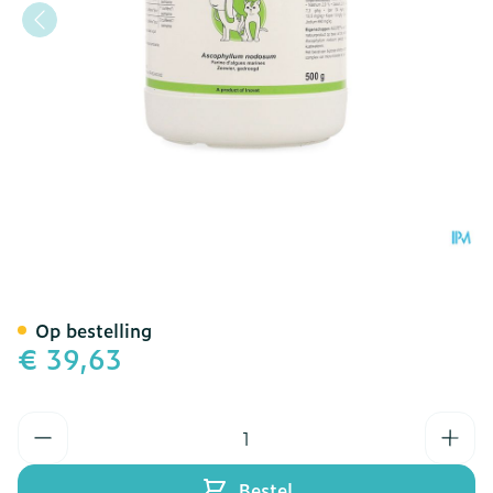
Ascopet Pdr 500g Vmd
Op bestelling
€ 39,63
Aantal
Bestel