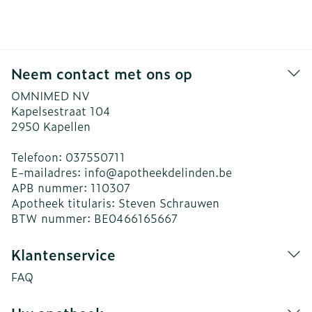
Neem contact met ons op
OMNIMED NV
Kapelsestraat 104
2950
Kapellen
Telefoon:
037550711
E-mailadres:
info@
apotheekdelinden.be
APB nummer:
110307
Apotheek titularis:
Steven Schrauwen
BTW nummer:
BE0466165667
Klantenservice
FAQ