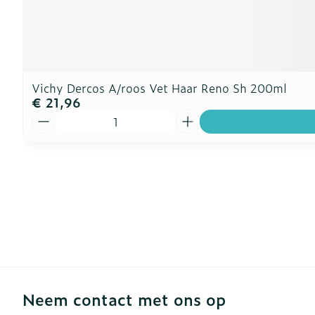
Vichy Dercos A/roos Vet Haar Reno Sh 200ml
€ 21,96
Aantal
Neem contact met ons op