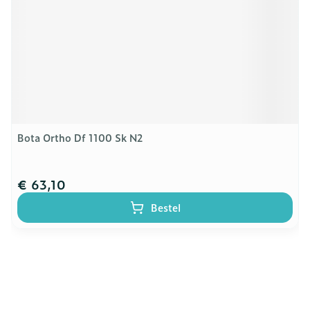
Bota Ortho Df 1100 Sk N2
€ 63,10
Bestel