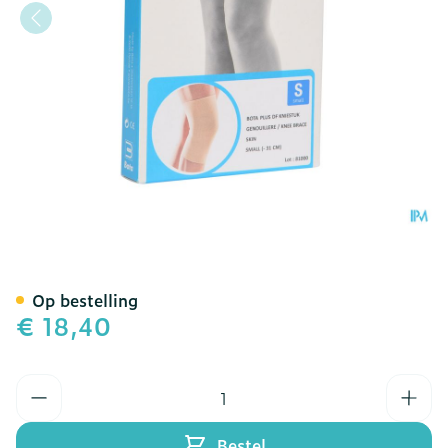
Bota Plus Knie Sk S
Op bestelling
€ 18,40
Aantal
Bestel