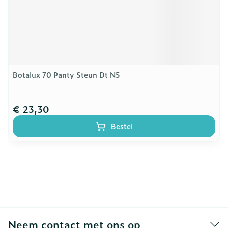
Botalux 70 Panty Steun Dt N5
€ 23,30
Bestel
Neem contact met ons op