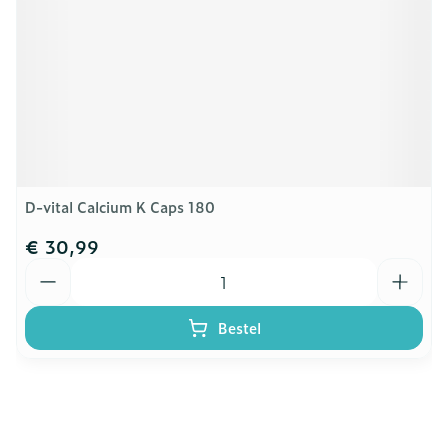
D-vital Calcium K Caps 180
€ 30,99
Aantal
Bestel