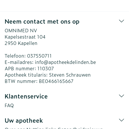
Neem contact met ons op
OMNIMED NV
Kapelsestraat 104
2950
Kapellen
Telefoon:
037550711
E-mailadres:
info@
apotheekdelinden.be
APB nummer:
110307
Apotheek titularis:
Steven Schrauwen
BTW nummer:
BE0466165667
Klantenservice
FAQ
Uw apotheek