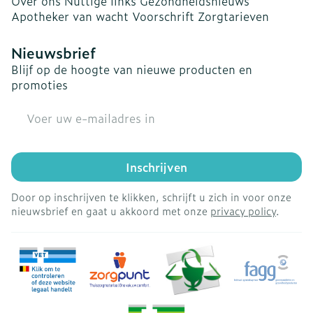
Over ons
Nuttige links
Gezondheidsnieuws
Apotheker van wacht
Voorschrift
Zorgtarieven
Nieuwsbrief
Blijf op de hoogte van nieuwe producten en
promoties
E-mail adres
Inschrijven
Door op inschrijven te klikken, schrijft u zich in voor onze
nieuwsbrief en gaat u akkoord met onze
privacy policy
.