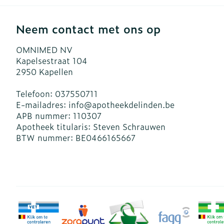
Neem contact met ons op
OMNIMED NV
Kapelsestraat 104
2950
Kapellen
Telefoon:
037550711
E-mailadres:
info@
apotheekdelinden.be
APB nummer:
110307
Apotheek titularis:
Steven Schrauwen
BTW nummer:
BE0466165667