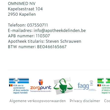
OMNIMED NV
Kapelsestraat 104
2950
Kapellen
Telefoon:
037550711
E-mailadres:
info@
apotheekdelinden.be
APB nummer:
110307
Apotheek titularis:
Steven Schrauwen
BTW nummer:
BE0466165667
Algemene verkoopsvoorwaarden
Privacy disclaimer
Coo