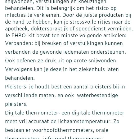
snijwonden, verstuikingen en kneuzingen
behandelen. Dit is belangrijk om het risico op
infecties te verkleinen. Door de juiste producten bij
de hand te hebben, kan je stressvolle ritjes naar de
apotheek, dokterspraktijk of spoeddienst vermijden.
Je EHBO-kit bevat ten minste volgende artikelen:
Verbanden: bij breuken of verstuikingen kunnen
verbanden de gewonde ledematen ondersteunen.
Ook oefenen ze druk uit op grote snijwonden.
Vervolgens kan je deze in het ziekenhuis laten
behandelen.
Pleisters: je houdt best een aantal pleisters bij in
verschillende maten, en ook waterbestendige
pleisters.
Digitale thermometer: een digitale thermometer
meet vrij accuraat de lichaamstemperatuur. Zo
bestaan er voorhoofdthermometers, orale
thermometers, infrarood thermometers,