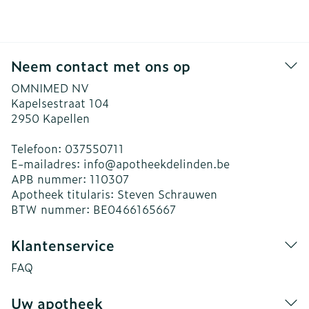
Neem contact met ons op
OMNIMED NV
Kapelsestraat 104
2950
Kapellen
Telefoon:
037550711
E-mailadres:
info@
apotheekdelinden.be
APB nummer:
110307
Apotheek titularis:
Steven Schrauwen
BTW nummer:
BE0466165667
Klantenservice
FAQ
Uw apotheek