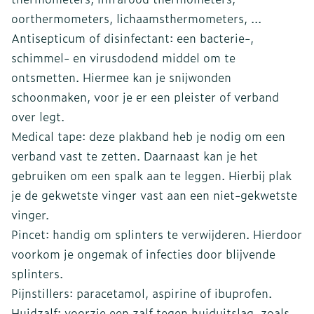
oorthermometers, lichaamsthermometers, ...
Antisepticum of disinfectant: een bacterie-,
schimmel- en virusdodend middel om te
ontsmetten. Hiermee kan je snijwonden
schoonmaken, voor je er een pleister of verband
over legt.
Medical tape: deze plakband heb je nodig om een
verband vast te zetten. Daarnaast kan je het
gebruiken om een spalk aan te leggen. Hierbij plak
je de gekwetste vinger vast aan een niet-gekwetste
vinger.
Pincet: handig om splinters te verwijderen. Hierdoor
voorkom je ongemak of infecties door blijvende
splinters.
Pijnstillers: paracetamol, aspirine of ibuprofen.
Huidzalf: voorzie een zalf tegen huiduitslag, zoals