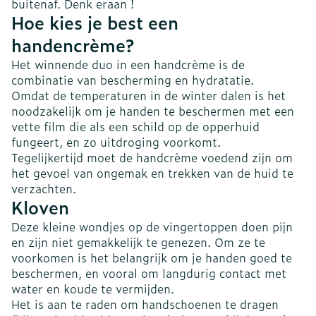
buitenaf. Denk eraan !
Hoe kies je best een
handencrème?
Het winnende duo in een handcrème is de
combinatie van bescherming en hydratatie.
Omdat de temperaturen in de winter dalen is het
noodzakelijk om je handen te beschermen met een
vette film die als een schild op de opperhuid
fungeert, en zo uitdroging voorkomt.
Tegelijkertijd moet de handcrème voedend zijn om
het gevoel van ongemak en trekken van de huid te
verzachten.
Kloven
Deze kleine wondjes op de vingertoppen doen pijn
en zijn niet gemakkelijk te genezen. Om ze te
voorkomen is het belangrijk om je handen goed te
beschermen, en vooral om langdurig contact met
water en koude te vermijden.
Het is aan te raden om handschoenen te dragen