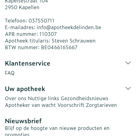
Kapelsestraat 104
2950
Kapellen
Telefoon:
037550711
E-mailadres:
info@
apotheekdelinden.be
APB nummer:
110307
Apotheek titularis:
Steven Schrauwen
BTW nummer:
BE0466165667
Klantenservice
FAQ
Uw apotheek
Over ons
Nuttige links
Gezondheidsnieuws
Apotheker van wacht
Voorschrift
Zorgtarieven
Nieuwsbrief
Blijf op de hoogte van nieuwe producten en
promoties