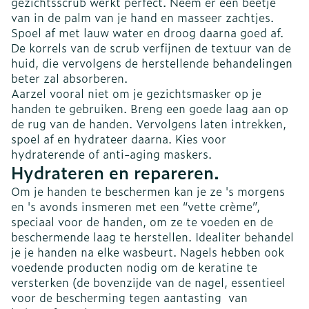
gezichtsscrub werkt perfect. Neem er een beetje
van in de palm van je hand en masseer zachtjes.
Spoel af met lauw water en droog daarna goed af.
De korrels van de scrub verfijnen de textuur van de
huid, die vervolgens de herstellende behandelingen
beter zal absorberen.
Aarzel vooral niet om je gezichtsmasker op je
handen te gebruiken. Breng een goede laag aan op
de rug van de handen. Vervolgens laten intrekken,
spoel af en hydrateer daarna. Kies voor
hydraterende of anti-aging maskers.
Hydrateren en repareren.
Om je handen te beschermen kan je ze 's morgens
en 's avonds insmeren met een “vette crème”,
speciaal voor de handen, om ze te voeden en de
beschermende laag te herstellen. Idealiter behandel
je je handen na elke wasbeurt. Nagels hebben ook
voedende producten nodig om de keratine te
versterken (de bovenzijde van de nagel, essentieel
voor de bescherming tegen aantasting van