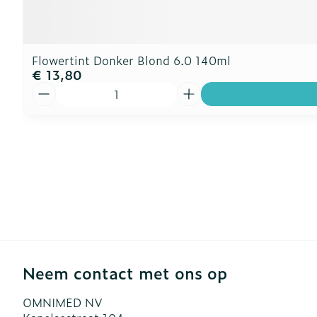
Flowertint Donker Blond 6.0 140ml
€ 13,80
Aantal
Neem contact met ons op
OMNIMED NV